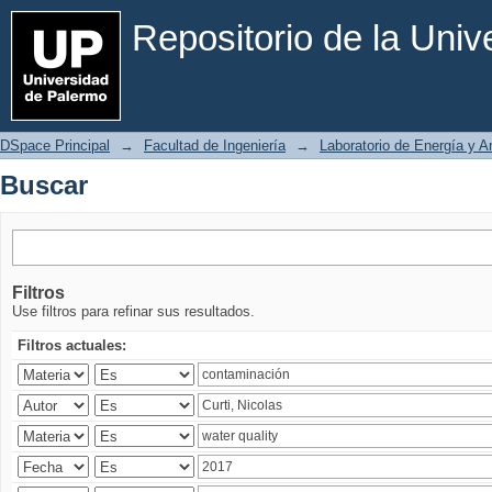
Buscar
Repositorio de la Uni
DSpace Principal
→
Facultad de Ingeniería
→
Laboratorio de Energía y 
Buscar
Filtros
Use filtros para refinar sus resultados.
Filtros actuales: