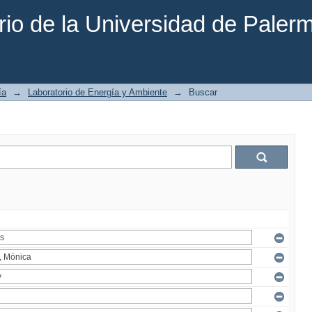
rio de la Universidad de Paler
ía
→
Laboratorio de Energía y Ambiente
→
Buscar