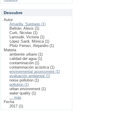
Descubre
Autor
Amarilla, Santiago (1)
Beltrán, Alexis (1)
Curti, Nicolas (1)
Larroudé, Victoria (1)
López Sardi, Mónica (1)
Plotz Ferrazi, Alejandro (1)
Materia
ambiente urbano (1)
calidad del agua (1)
contaminación (1)
contaminación acústica (1)
environmental assessment (1)
evaluación ambiental (1)
noise pollution (1)
pollution (1)
urban environment (1)
water quality (1)
... más
Fecha
2017 (1)