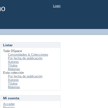
mo
Login
Listar
Todo DSpace
Comunidades & Colecciones
Por fecha de publicación
Autores
Títulos
Materias
Esta colección
Por fecha de publicación
Autores
Títulos
Materias
Mi cuenta
Acceder
Registro