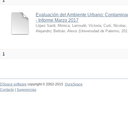
1
Evaluación del Ambiente Urbano: Contaminac
- Informe Marzo 2017
López Sardi, Mónica
;
Larroudé, Victoria
;
Curti, Nicolas
;
Alejandro
;
Beltrán, Alexis
(
Universidad de Palermo
,
201
1
DSpace software
copyright © 2002-2015
DuraSpace
Contacto
|
Sugerencias