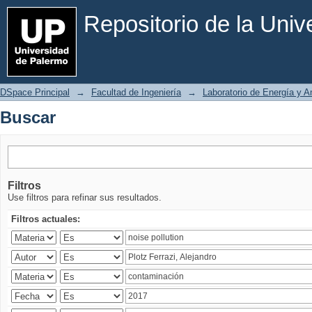
Buscar
Repositorio de la Uni
DSpace Principal
→
Facultad de Ingeniería
→
Laboratorio de Energía y 
Buscar
Filtros
Use filtros para refinar sus resultados.
Filtros actuales: