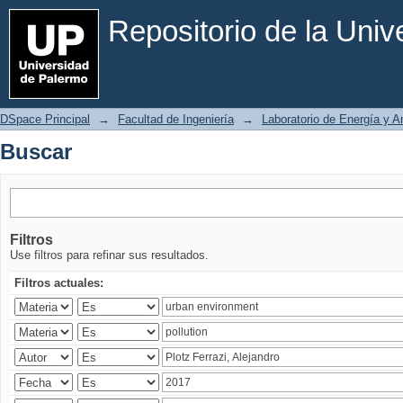
Buscar
Repositorio de la Uni
DSpace Principal
→
Facultad de Ingeniería
→
Laboratorio de Energía y 
Buscar
Filtros
Use filtros para refinar sus resultados.
Filtros actuales: