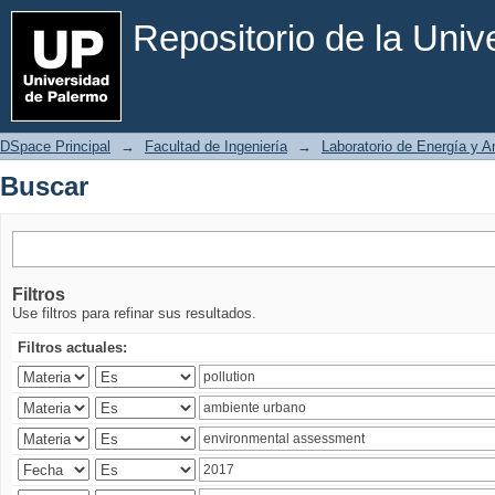
Buscar
Repositorio de la Uni
DSpace Principal
→
Facultad de Ingeniería
→
Laboratorio de Energía y 
Buscar
Filtros
Use filtros para refinar sus resultados.
Filtros actuales: