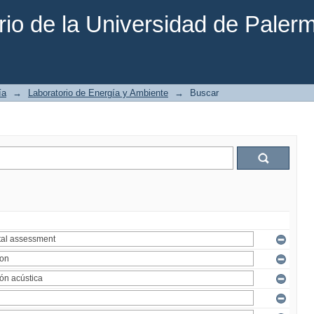
rio de la Universidad de Paler
ía
→
Laboratorio de Energía y Ambiente
→
Buscar