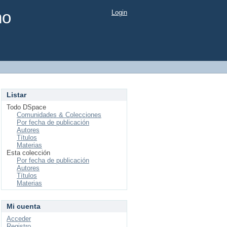
mo
Login
Listar
Todo DSpace
Comunidades & Colecciones
Por fecha de publicación
Autores
Títulos
Materias
Esta colección
Por fecha de publicación
Autores
Títulos
Materias
Mi cuenta
Acceder
Registro