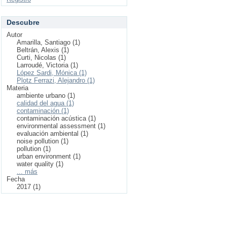
Descubre
Autor
Amarilla, Santiago (1)
Beltrán, Alexis (1)
Curti, Nicolas (1)
Larroudé, Victoria (1)
López Sardi, Mónica (1)
Plotz Ferrazi, Alejandro (1)
Materia
ambiente urbano (1)
calidad del agua (1)
contaminación (1)
contaminación acústica (1)
environmental assessment (1)
evaluación ambiental (1)
noise pollution (1)
pollution (1)
urban environment (1)
water quality (1)
... más
Fecha
2017 (1)