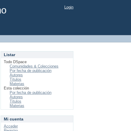
mo
Login
Listar
Todo DSpace
Comunidades & Colecciones
Por fecha de publicación
Autores
Títulos
Materias
Esta colección
Por fecha de publicación
Autores
Títulos
Materias
Mi cuenta
Acceder
Registro