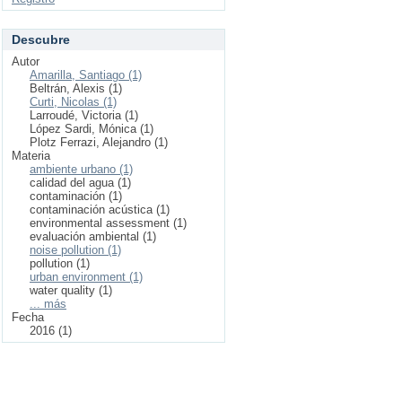
Descubre
Autor
Amarilla, Santiago (1)
Beltrán, Alexis (1)
Curti, Nicolas (1)
Larroudé, Victoria (1)
López Sardi, Mónica (1)
Plotz Ferrazi, Alejandro (1)
Materia
ambiente urbano (1)
calidad del agua (1)
contaminación (1)
contaminación acústica (1)
environmental assessment (1)
evaluación ambiental (1)
noise pollution (1)
pollution (1)
urban environment (1)
water quality (1)
... más
Fecha
2016 (1)