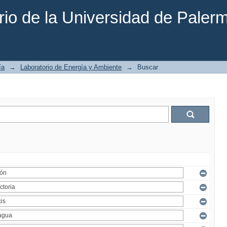
rio de la Universidad de Paler
ía
→
Laboratorio de Energía y Ambiente
→
Buscar