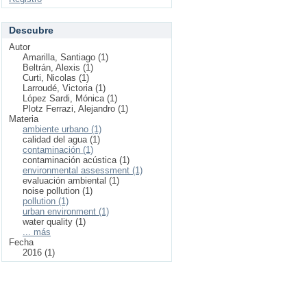
Descubre
Autor
Amarilla, Santiago (1)
Beltrán, Alexis (1)
Curti, Nicolas (1)
Larroudé, Victoria (1)
López Sardi, Mónica (1)
Plotz Ferrazi, Alejandro (1)
Materia
ambiente urbano (1)
calidad del agua (1)
contaminación (1)
contaminación acústica (1)
environmental assessment (1)
evaluación ambiental (1)
noise pollution (1)
pollution (1)
urban environment (1)
water quality (1)
... más
Fecha
2016 (1)