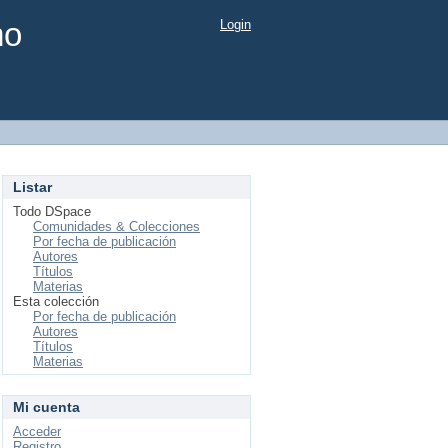
mo
Login
Listar
Todo DSpace
Comunidades & Colecciones
Por fecha de publicación
Autores
Títulos
Materias
Esta colección
Por fecha de publicación
Autores
Títulos
Materias
Mi cuenta
Acceder
Registro