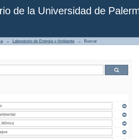
rio de la Universidad de Paler
ía
→
Laboratorio de Energía y Ambiente
→
Buscar