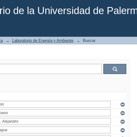
rio de la Universidad de Paler
ía
→
Laboratorio de Energía y Ambiente
→
Buscar