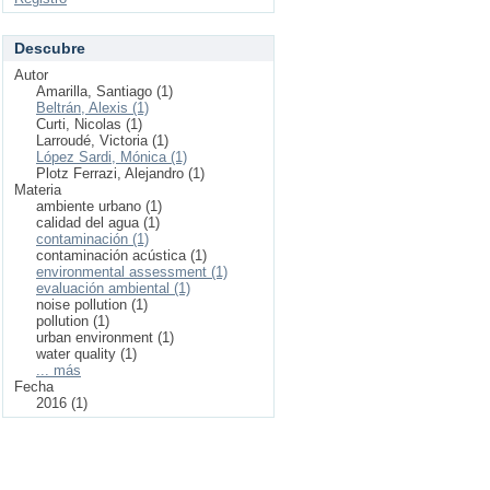
Descubre
Autor
Amarilla, Santiago (1)
Beltrán, Alexis (1)
Curti, Nicolas (1)
Larroudé, Victoria (1)
López Sardi, Mónica (1)
Plotz Ferrazi, Alejandro (1)
Materia
ambiente urbano (1)
calidad del agua (1)
contaminación (1)
contaminación acústica (1)
environmental assessment (1)
evaluación ambiental (1)
noise pollution (1)
pollution (1)
urban environment (1)
water quality (1)
... más
Fecha
2016 (1)