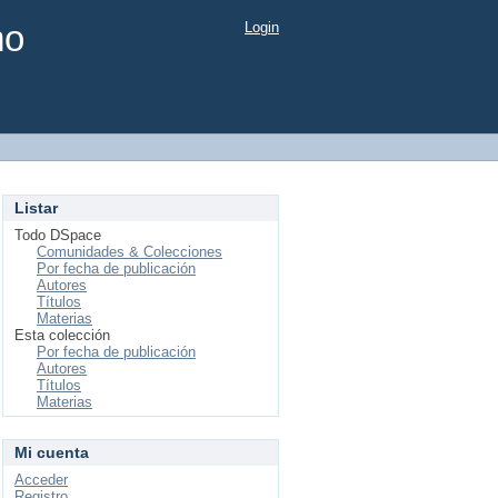
mo
Login
Listar
Todo DSpace
Comunidades & Colecciones
Por fecha de publicación
Autores
Títulos
Materias
Esta colección
Por fecha de publicación
Autores
Títulos
Materias
Mi cuenta
Acceder
Registro