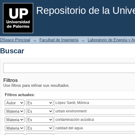
Buscar
Repositorio de la Uni
DSpace Principal
→
Facultad de Ingeniería
→
Laboratorio de Energía y 
Buscar
Filtros
Use filtros para refinar sus resultados.
Filtros actuales: