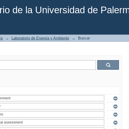
rio de la Universidad de Paler
ía
→
Laboratorio de Energía y Ambiente
→
Buscar