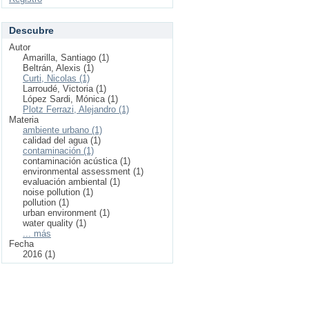
Descubre
Autor
Amarilla, Santiago (1)
Beltrán, Alexis (1)
Curti, Nicolas (1)
Larroudé, Victoria (1)
López Sardi, Mónica (1)
Plotz Ferrazi, Alejandro (1)
Materia
ambiente urbano (1)
calidad del agua (1)
contaminación (1)
contaminación acústica (1)
environmental assessment (1)
evaluación ambiental (1)
noise pollution (1)
pollution (1)
urban environment (1)
water quality (1)
... más
Fecha
2016 (1)