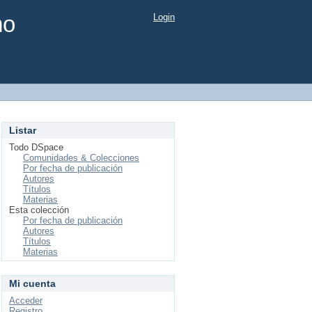
mo
Login
Listar
Todo DSpace
Comunidades & Colecciones
Por fecha de publicación
Autores
Títulos
Materias
Esta colección
Por fecha de publicación
Autores
Títulos
Materias
Mi cuenta
Acceder
Registro