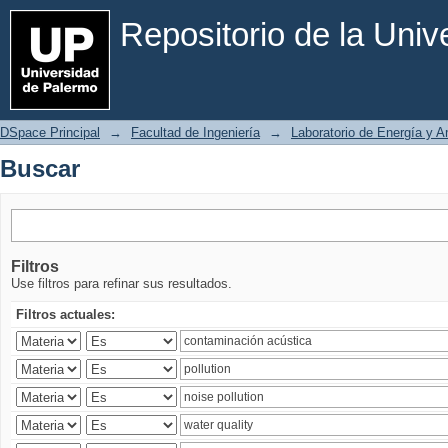
Buscar
Repositorio de la Uni
DSpace Principal
→
Facultad de Ingeniería
→
Laboratorio de Energía y 
Buscar
Filtros
Use filtros para refinar sus resultados.
Filtros actuales: