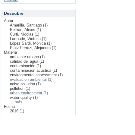
Descubre
Autor
Amarilla, Santiago (1)
Beltrán, Alexis (1)
Curti, Nicolas (1)
Larroudé, Victoria (1)
López Sardi, Mónica (1)
Plotz Ferrazi, Alejandro (1)
Materia
ambiente urbano (1)
calidad del agua (1)
contaminación (1)
contaminación acústica (1)
environmental assessment (1)
evaluación ambiental (1)
noise pollution (1)
pollution (1)
urban environment (1)
water quality (1)
... más
Fecha
2016 (1)