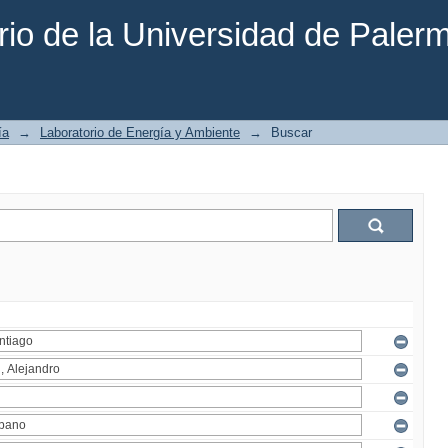
rio de la Universidad de Paler
ía
→
Laboratorio de Energía y Ambiente
→
Buscar