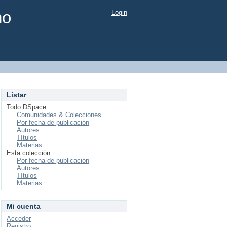
mo
Login
Listar
Todo DSpace
Comunidades & Colecciones
Por fecha de publicación
Autores
Títulos
Materias
Esta colección
Por fecha de publicación
Autores
Títulos
Materias
Mi cuenta
Acceder
Registro