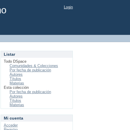
mo
Login
Listar
Todo DSpace
Comunidades & Colecciones
Por fecha de publicación
Autores
Títulos
Materias
Esta colección
Por fecha de publicación
Autores
Títulos
Materias
Mi cuenta
Acceder
Registro