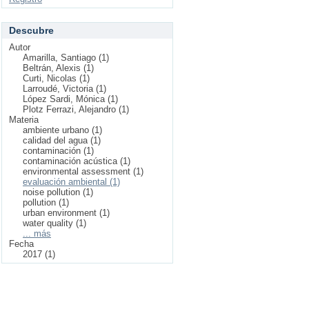
Descubre
Autor
Amarilla, Santiago (1)
Beltrán, Alexis (1)
Curti, Nicolas (1)
Larroudé, Victoria (1)
López Sardi, Mónica (1)
Plotz Ferrazi, Alejandro (1)
Materia
ambiente urbano (1)
calidad del agua (1)
contaminación (1)
contaminación acústica (1)
environmental assessment (1)
evaluación ambiental (1)
noise pollution (1)
pollution (1)
urban environment (1)
water quality (1)
... más
Fecha
2017 (1)