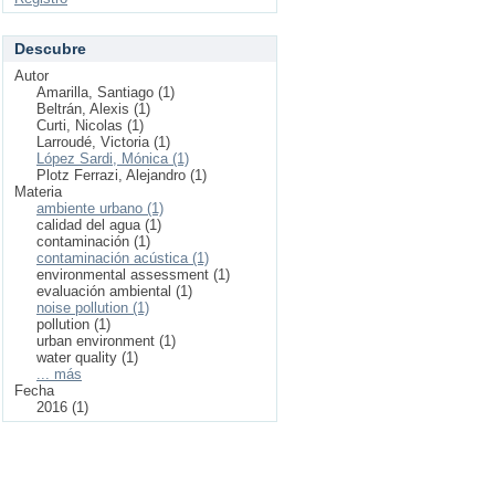
Descubre
Autor
Amarilla, Santiago (1)
Beltrán, Alexis (1)
Curti, Nicolas (1)
Larroudé, Victoria (1)
López Sardi, Mónica (1)
Plotz Ferrazi, Alejandro (1)
Materia
ambiente urbano (1)
calidad del agua (1)
contaminación (1)
contaminación acústica (1)
environmental assessment (1)
evaluación ambiental (1)
noise pollution (1)
pollution (1)
urban environment (1)
water quality (1)
... más
Fecha
2016 (1)