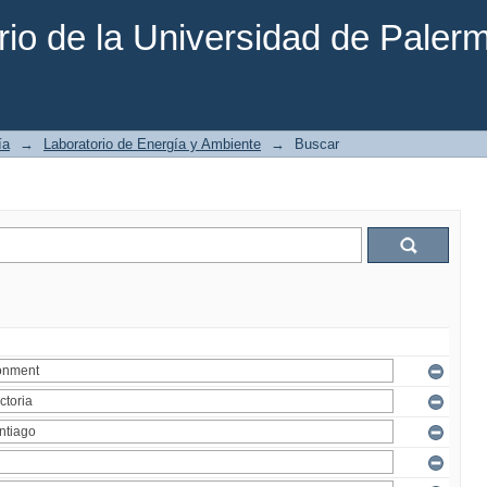
rio de la Universidad de Paler
ía
→
Laboratorio de Energía y Ambiente
→
Buscar