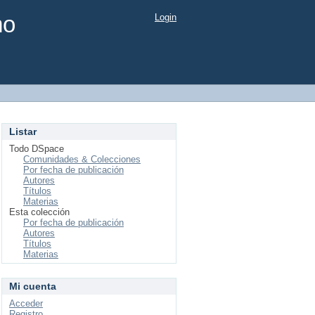
mo
Login
Listar
Todo DSpace
Comunidades & Colecciones
Por fecha de publicación
Autores
Títulos
Materias
Esta colección
Por fecha de publicación
Autores
Títulos
Materias
Mi cuenta
Acceder
Registro