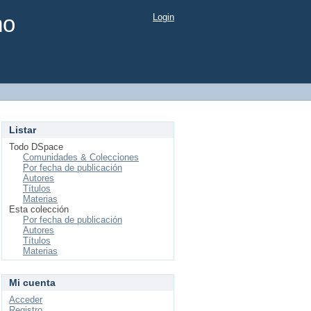
mo
Login
Listar
Todo DSpace
Comunidades & Colecciones
Por fecha de publicación
Autores
Títulos
Materias
Esta colección
Por fecha de publicación
Autores
Títulos
Materias
Mi cuenta
Acceder
Registro