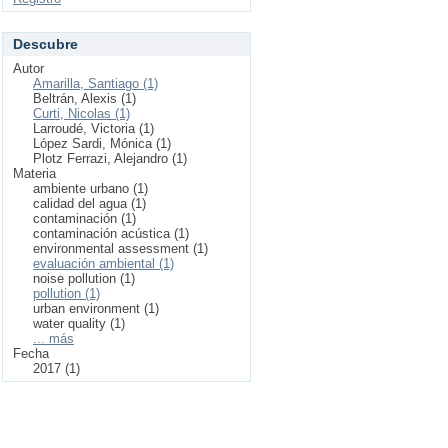
Descubre
Autor
Amarilla, Santiago (1)
Beltrán, Alexis (1)
Curti, Nicolas (1)
Larroudé, Victoria (1)
López Sardi, Mónica (1)
Plotz Ferrazi, Alejandro (1)
Materia
ambiente urbano (1)
calidad del agua (1)
contaminación (1)
contaminación acústica (1)
environmental assessment (1)
evaluación ambiental (1)
noise pollution (1)
pollution (1)
urban environment (1)
water quality (1)
... más
Fecha
2017 (1)