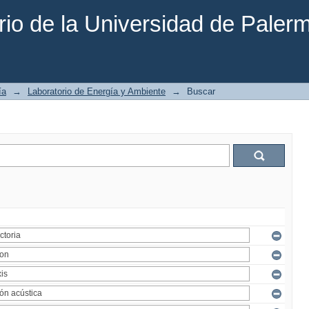
rio de la Universidad de Paler
ía
→
Laboratorio de Energía y Ambiente
→
Buscar