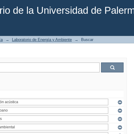
rio de la Universidad de Paler
ía
→
Laboratorio de Energía y Ambiente
→
Buscar