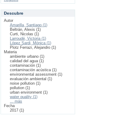
Descubre
Autor
Amarilla, Santiago (1)
Beltrán, Alexis (1)
Curti, Nicolas (1)
Larroudé, Victoria (1)
López Sardi, Mónica (1)
Plotz Ferrazi, Alejandro (1)
Materia
ambiente urbano (1)
calidad del agua (1)
contaminación (1)
contaminación acústica (1)
environmental assessment (1)
evaluación ambiental (1)
noise pollution (1)
pollution (1)
urban environment (1)
water quality (1)
... más
Fecha
2017 (1)