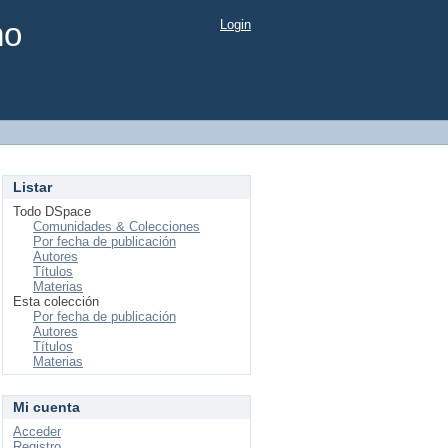
mo
Login
Listar
Todo DSpace
Comunidades & Colecciones
Por fecha de publicación
Autores
Títulos
Materias
Esta colección
Por fecha de publicación
Autores
Títulos
Materias
Mi cuenta
Acceder
Registro