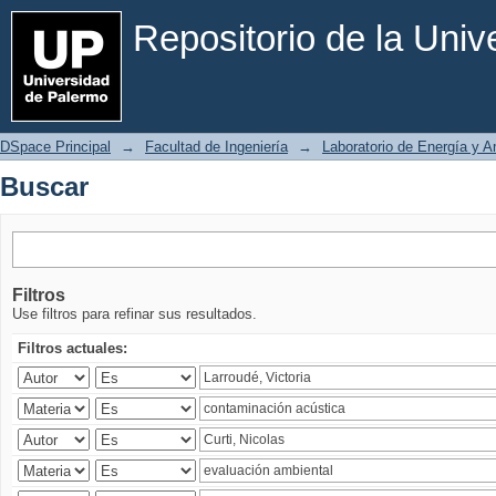
Buscar
Repositorio de la Uni
DSpace Principal
→
Facultad de Ingeniería
→
Laboratorio de Energía y 
Buscar
Filtros
Use filtros para refinar sus resultados.
Filtros actuales: