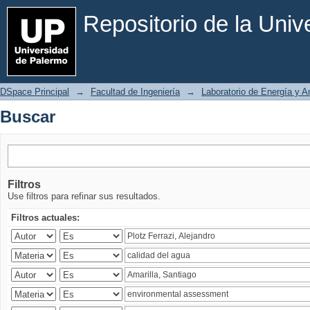
Buscar
Repositorio de la Uni
DSpace Principal
→
Facultad de Ingeniería
→
Laboratorio de Energía y 
Buscar
Filtros
Use filtros para refinar sus resultados.
Filtros actuales: