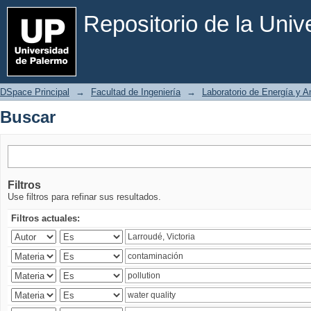
Buscar
Repositorio de la Uni
DSpace Principal
→
Facultad de Ingeniería
→
Laboratorio de Energía y 
Buscar
Filtros
Use filtros para refinar sus resultados.
Filtros actuales: