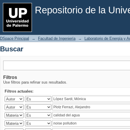
Buscar
Repositorio de la Uni
DSpace Principal
→
Facultad de Ingeniería
→
Laboratorio de Energía y 
Buscar
Filtros
Use filtros para refinar sus resultados.
Filtros actuales: