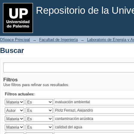
Buscar
Repositorio de la Uni
DSpace Principal
→
Facultad de Ingeniería
→
Laboratorio de Energía y 
Buscar
Filtros
Use filtros para refinar sus resultados.
Filtros actuales: