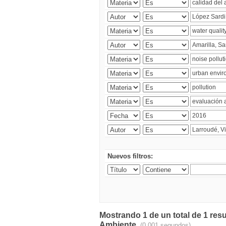
Nuevos filtros:
Mostrando 1 de un total de 1 resu
Ambiente.
(0.001 segundos)