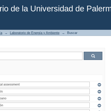
rio de la Universidad de Paler
ía
→
Laboratorio de Energía y Ambiente
→
Buscar