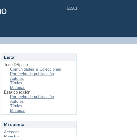
mo
Login
Listar
Todo DSpace
Comunidades & Colecciones
Por fecha de publicación
Autores
Títulos
Materias
Esta colección
Por fecha de publicación
Autores
Títulos
Materias
Mi cuenta
Acceder
Registro