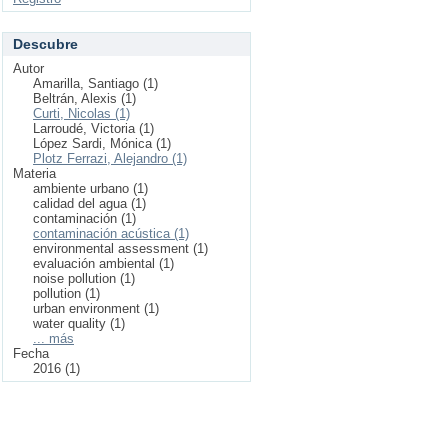
Descubre
Autor
Amarilla, Santiago (1)
Beltrán, Alexis (1)
Curti, Nicolas (1)
Larroudé, Victoria (1)
López Sardi, Mónica (1)
Plotz Ferrazi, Alejandro (1)
Materia
ambiente urbano (1)
calidad del agua (1)
contaminación (1)
contaminación acústica (1)
environmental assessment (1)
evaluación ambiental (1)
noise pollution (1)
pollution (1)
urban environment (1)
water quality (1)
... más
Fecha
2016 (1)