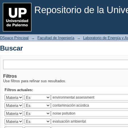
Buscar
Repositorio de la Uni
DSpace Principal
→
Facultad de Ingeniería
→
Laboratorio de Energía y 
Buscar
Filtros
Use filtros para refinar sus resultados.
Filtros actuales: