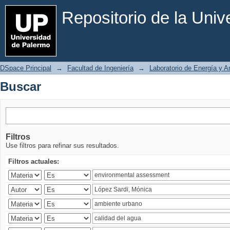
Buscar
Repositorio de la Uni
DSpace Principal
→
Facultad de Ingeniería
→
Laboratorio de Energía y 
Buscar
Filtros
Use filtros para refinar sus resultados.
Filtros actuales: