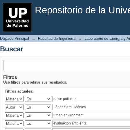
Buscar
Repositorio de la Uni
DSpace Principal
→
Facultad de Ingeniería
→
Laboratorio de Energía y 
Buscar
Filtros
Use filtros para refinar sus resultados.
Filtros actuales: