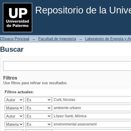
Buscar
Repositorio de la Uni
DSpace Principal
→
Facultad de Ingeniería
→
Laboratorio de Energía y 
Buscar
Filtros
Use filtros para refinar sus resultados.
Filtros actuales: