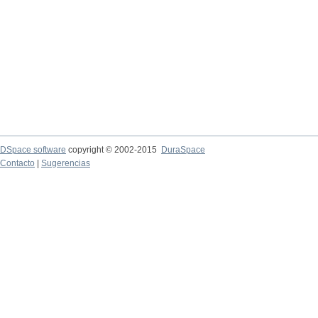
DSpace software
copyright © 2002-2015
DuraSpace
Contacto
|
Sugerencias