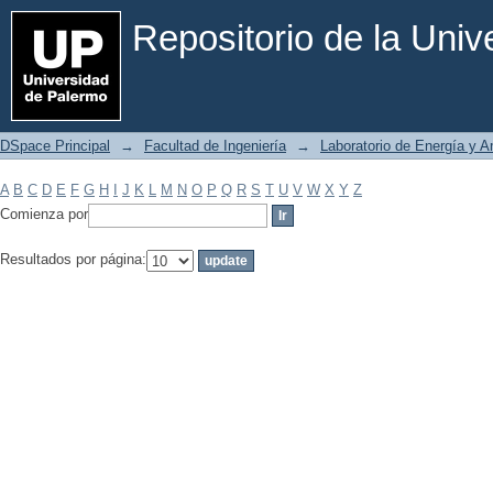
Filtrar por: Materia
Repositorio de la Uni
DSpace Principal
→
Facultad de Ingeniería
→
Laboratorio de Energía y 
A
B
C
D
E
F
G
H
I
J
K
L
M
N
O
P
Q
R
S
T
U
V
W
X
Y
Z
Comienza por
Resultados por página: