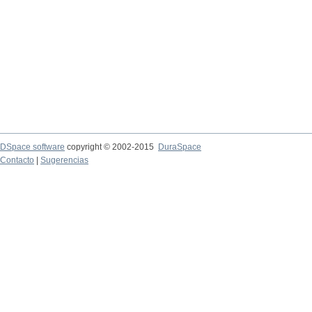
DSpace software
copyright © 2002-2015
DuraSpace
Contacto
|
Sugerencias