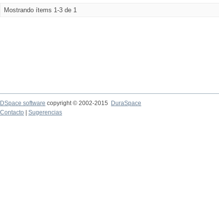
Mostrando ítems 1-3 de 1
DSpace software
copyright © 2002-2015
DuraSpace
Contacto
|
Sugerencias