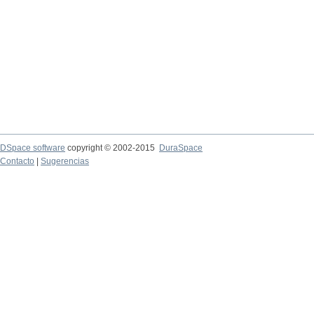
DSpace software
copyright © 2002-2015
DuraSpace
Contacto
|
Sugerencias