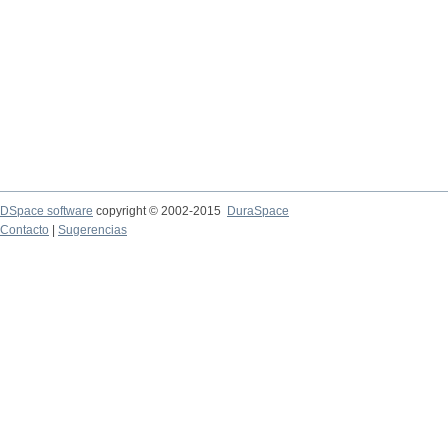
DSpace software
copyright © 2002-2015
DuraSpace
Contacto
|
Sugerencias