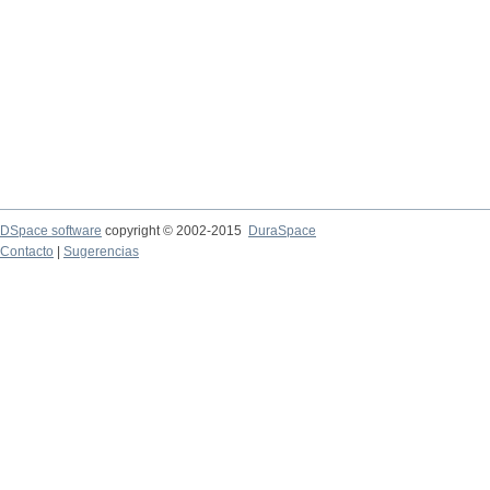
DSpace software
copyright © 2002-2015
DuraSpace
Contacto
|
Sugerencias