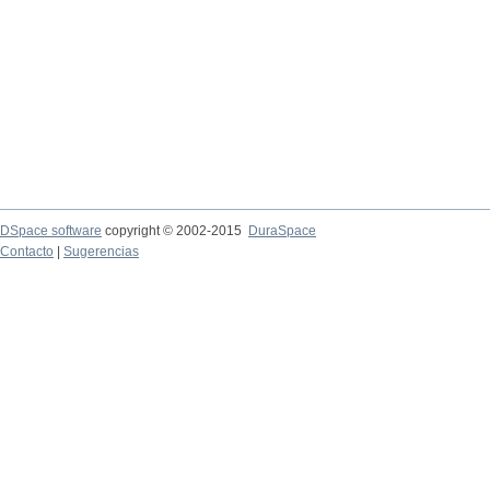
DSpace software
copyright © 2002-2015
DuraSpace
Contacto
|
Sugerencias