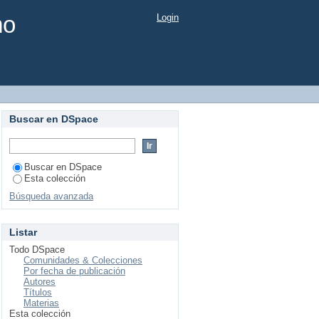
mo
Login
Buscar en DSpace
Buscar en DSpace
Esta colección
Búsqueda avanzada
Listar
Todo DSpace
Comunidades & Colecciones
Por fecha de publicación
Autores
Títulos
Materias
Esta colección