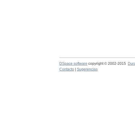
DSpace software
copyright © 2002-2015
Dur
Contacto
|
Sugerencias