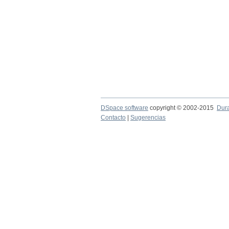
DSpace software
copyright © 2002-2015
Dur
Contacto
|
Sugerencias