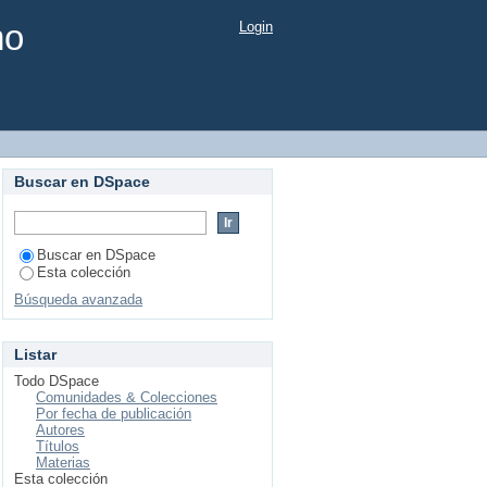
mo
Login
Buscar en DSpace
Buscar en DSpace
Esta colección
Búsqueda avanzada
Listar
Todo DSpace
Comunidades & Colecciones
Por fecha de publicación
Autores
Títulos
Materias
Esta colección