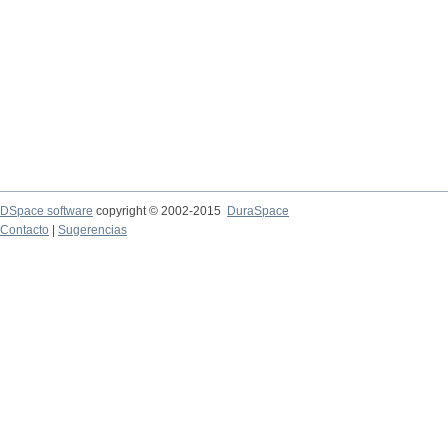
DSpace software
copyright © 2002-2015
DuraSpace
Contacto
|
Sugerencias