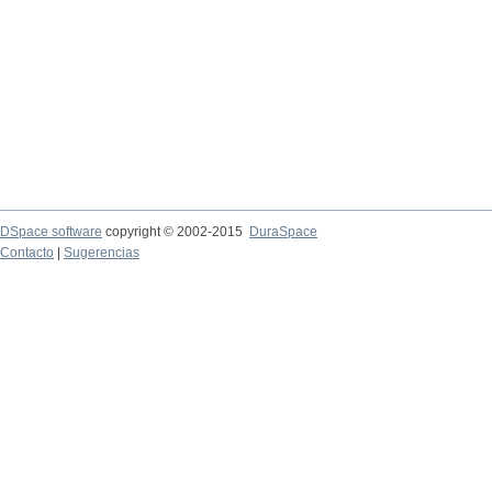
DSpace software
copyright © 2002-2015
DuraSpace
Contacto
|
Sugerencias