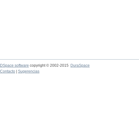
DSpace software
copyright © 2002-2015
DuraSpace
Contacto
|
Sugerencias