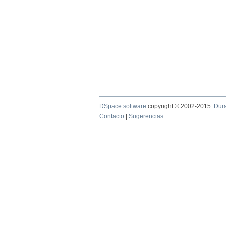
DSpace software
copyright © 2002-2015
Dur
Contacto
|
Sugerencias