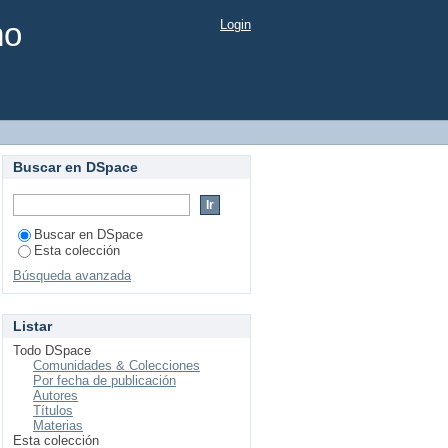
mo
Login
Buscar en DSpace
Buscar en DSpace
Esta colección
Búsqueda avanzada
Listar
Todo DSpace
Comunidades & Colecciones
Por fecha de publicación
Autores
Títulos
Materias
Esta colección