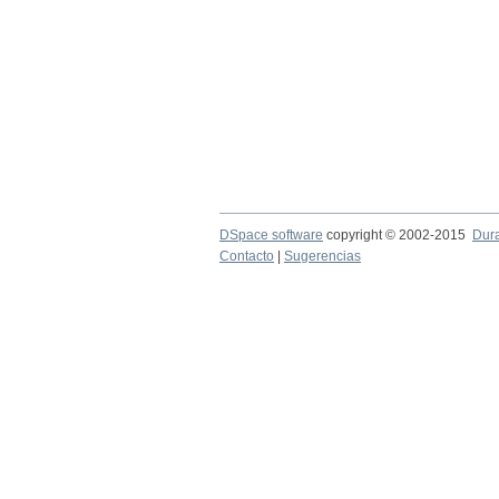
DSpace software
copyright © 2002-2015
Dur
Contacto
|
Sugerencias