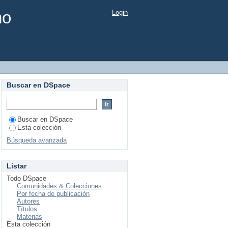
mo
Login
Buscar en DSpace
Buscar en DSpace
Esta colección
Búsqueda avanzada
Listar
Todo DSpace
Comunidades & Colecciones
Por fecha de publicación
Autores
Títulos
Materias
Esta colección