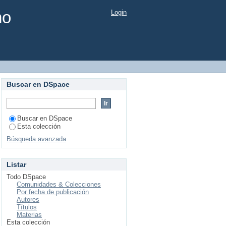
mo
Login
Buscar en DSpace
Buscar en DSpace
Esta colección
Búsqueda avanzada
Listar
Todo DSpace
Comunidades & Colecciones
Por fecha de publicación
Autores
Títulos
Materias
Esta colección