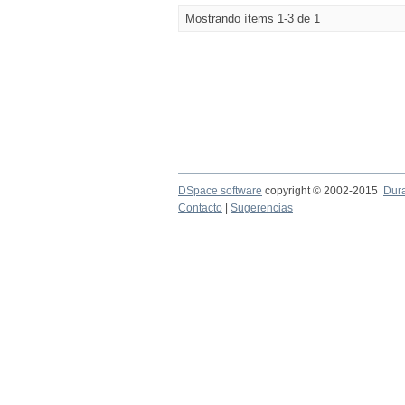
Mostrando ítems 1-3 de 1
DSpace software
copyright © 2002-2015
Dur
Contacto
|
Sugerencias