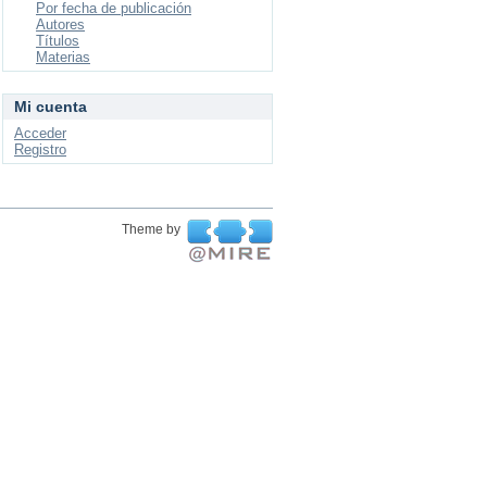
Por fecha de publicación
Autores
Títulos
Materias
Mi cuenta
Acceder
Registro
Theme by