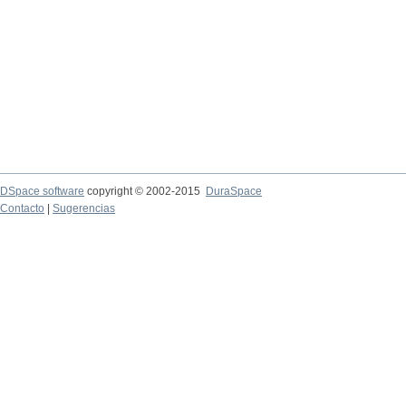
DSpace software
copyright © 2002-2015
DuraSpace
Contacto
|
Sugerencias