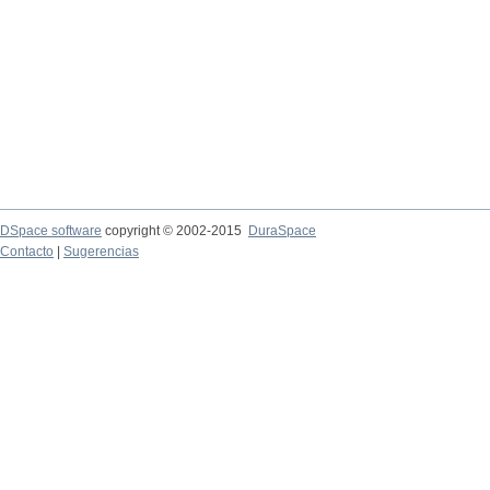
DSpace software
copyright © 2002-2015
DuraSpace
Contacto
|
Sugerencias