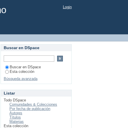
mo
Login
Buscar en DSpace
Buscar en DSpace
Esta colección
Búsqueda avanzada
Listar
Todo DSpace
Comunidades & Colecciones
Por fecha de publicación
Autores
Títulos
Materias
Esta colección