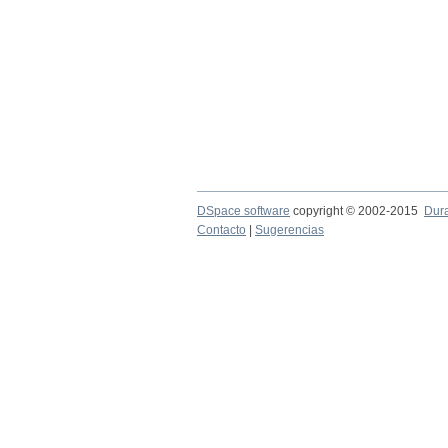
DSpace software
copyright © 2002-2015
Dur
Contacto
|
Sugerencias