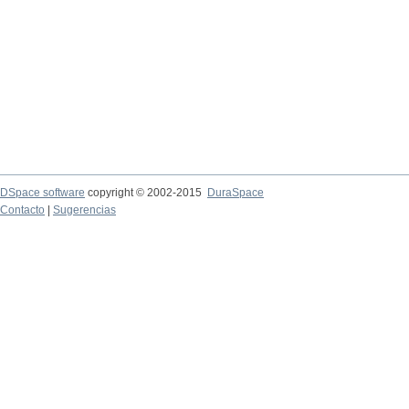
DSpace software
copyright © 2002-2015
DuraSpace
Contacto
|
Sugerencias