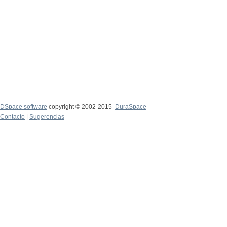
DSpace software
copyright © 2002-2015
DuraSpace
Contacto
|
Sugerencias