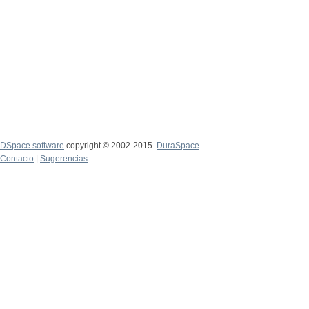
DSpace software
copyright © 2002-2015
DuraSpace
Contacto
|
Sugerencias