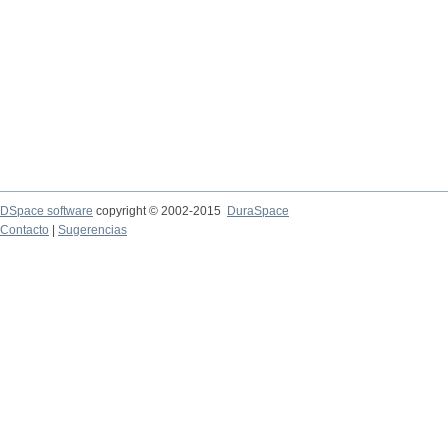
DSpace software
copyright © 2002-2015
DuraSpace
Contacto
|
Sugerencias